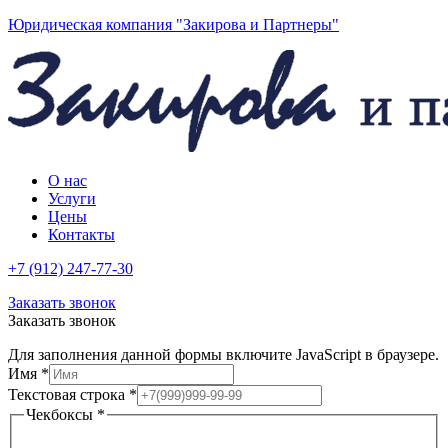
Юридическая компания "Закирова и Партнеры"
О нас
Услуги
Цены
Контакты
+7 (912) 247-77-30
Заказать звонок
Заказать звонок
Для заполнения данной формы включите JavaScript в браузере.
Имя
*
Текстовая строка
*
Чекбоксы
*