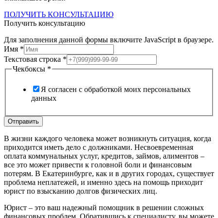
ПОЛУЧИТЬ КОНСУЛЬТАЦИЮ
Получить консультацию
Для заполнения данной формы включите JavaScript в браузере.
Имя
*
Текстовая строка
*
Чекбоксы
Чекбоксы
*
Имя
Текстовая
Я согласен с обработкой моих персональных
данных
Отправить
В жизни каждого человека может возникнуть ситуация, когда
приходится иметь дело с должниками. Несвоевременная
оплата коммунальных услуг, кредитов, займов, алиментов –
все это может привести к головной боли и финансовым
потерям. В Екатеринбурге, как и в других городах, существует
проблема неплатежей, и именно здесь на помощь приходит
юрист по взысканию долгов физических лиц.
Юрист – это ваш надежный помощник в решении сложных
финансовых проблем. Обратившись к специалисту, вы можете