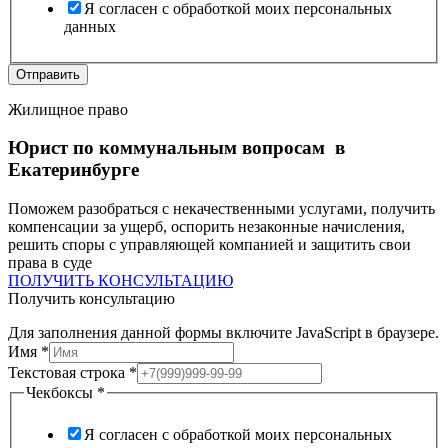
Чекбоксы
Я согласен с обработкой моих персональных
данных
Отправить
Жилищное право
Юрист по коммунальным вопросам в
Екатеринбурге
Поможем разобраться с некачественными услугами, получить
компенсации за ущерб, оспорить незаконные начисления,
решить споры с управляющей компанией и защитить свои
права в суде
ПОЛУЧИТЬ КОНСУЛЬТАЦИЮ
Получить консультацию
Для заполнения данной формы включите JavaScript в браузере.
Имя
*
Текстовая строка
*
Имя
Чекбоксы
*
Текстовая
Чекбоксы
Я согласен с обработкой моих персональных