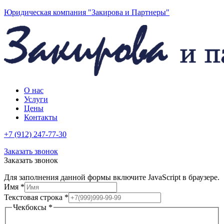
Юридическая компания "Закирова и Партнеры"
О нас
Услуги
Цены
Контакты
+7 (912) 247-77-30
Заказать звонок
Заказать звонок
Для заполнения данной формы включите JavaScript в браузере.
Имя
*
Текстовая строка
*
строка
Чекбоксы
*
Текстовая