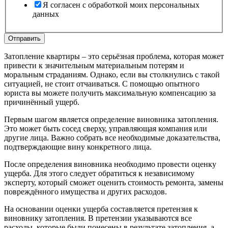
Текстовая
Я согласен с обработкой моих персональных
данных
Отправить
Затопление квартиры – это серьёзная проблема, которая может
привести к значительным материальным потерям и
моральным страданиям. Однако, если вы столкнулись с такой
ситуацией, не стоит отчаиваться. С помощью опытного
юриста вы можете получить максимальную компенсацию за
причинённый ущерб.
Первым шагом является определение виновника затопления.
Это может быть сосед сверху, управляющая компания или
другие лица. Важно собрать все необходимые доказательства,
подтверждающие вину конкретного лица.
После определения виновника необходимо провести оценку
ущерба. Для этого следует обратиться к независимому
эксперту, который сможет оценить стоимость ремонта, замены
повреждённого имущества и других расходов.
На основании оценки ущерба составляется претензия к
виновнику затопления. В претензии указываются все
расходы, которые были понесены в результате затопления, а